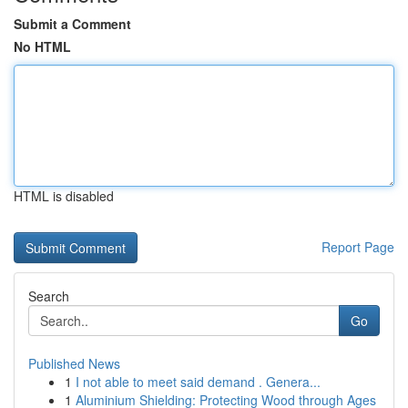
Submit a Comment
No HTML
HTML is disabled
Report Page
Search
Go
Published News
1
I not able to meet said demand . Genera...
1
Aluminium Shielding: Protecting Wood through Ages