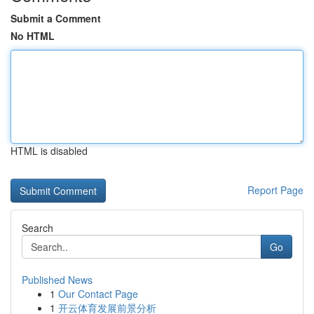
Submit a Comment
No HTML
HTML is disabled
Report Page
Search
Go
Published News
1
Our Contact Page
1
开云体育发展前景分析