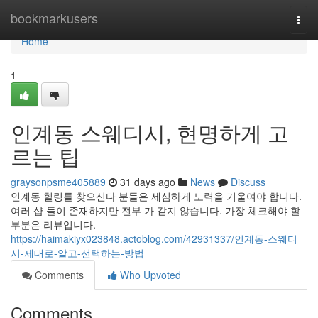
Home
bookmarkusers
Togg
navi
Home
1
인계동 스웨디시, 현명하게 고
르는 팁
graysonpsme405889
31 days ago
News
Discuss
인계동 힐링를 찾으신다 분들은 세심하게 노력을 기울여야 합니다.
여러 샵 들이 존재하지만 전부 가 같지 않습니다. 가장 체크해야 할
부분은 리뷰입니다.
https://haimakiyx023848.actoblog.com/42931337/인계동-스웨디
시-제대로-알고-선택하는-방법
Comments
Who Upvoted
Comments