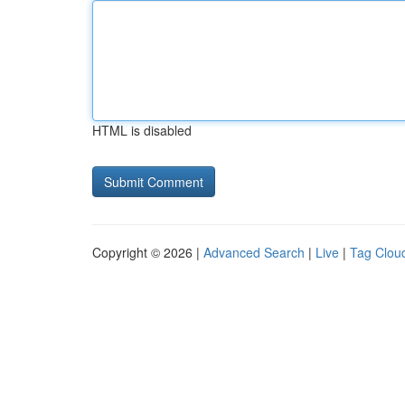
HTML is disabled
Copyright © 2026 |
Advanced Search
|
Live
|
Tag Clou