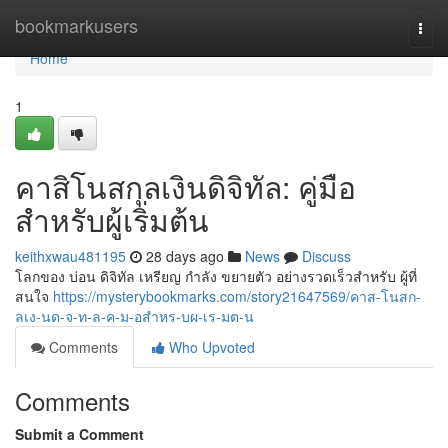
Home
bookmarkusers
Togg
navi
Home
1
คาสิโนสกุลเงินดิจิทัล: คู่มือ
สำหรับผู้เริ่มต้น
keithxwau481195
28 days ago
News
Discuss
โลกของ บ่อน ดิจิทัล เหรียญ กำลัง ขยายตัว อย่างรวดเร็วสำหรับ ผู้ที่
สนใจ
https://mysterybookmarks.com/story21647569/คาส-โนสก-
ลเง-นด-จ-ท-ล-ค-ม-อสำหร-บผ-เร-มต-น
Comments
Who Upvoted
Comments
Submit a Comment