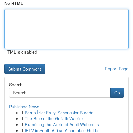
No HTML
HTML is disabled
Report Page
Search
Go
Published News
1
Porno İzle: En İyi Seçenekler Burada!
1
The Rule of the Goliath Warrior
1
Examining the World of Adult Webcams
1
IPTV in South Africa: A complete Guide