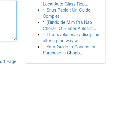
Local Auto Glass Rep...
1
Snus Pablo : Un Guide
Complet
1
{Rindo de Mim Pra Não
Chorar: O Humor Autocrít...
1
The revolutionary discipline
altering the way w...
1
Your Guide to Condos for
Purchase in Chonb...
ort Page