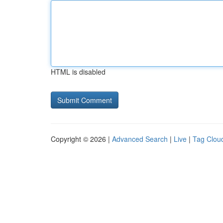
HTML is disabled
Copyright © 2026 |
Advanced Search
|
Live
|
Tag Clou