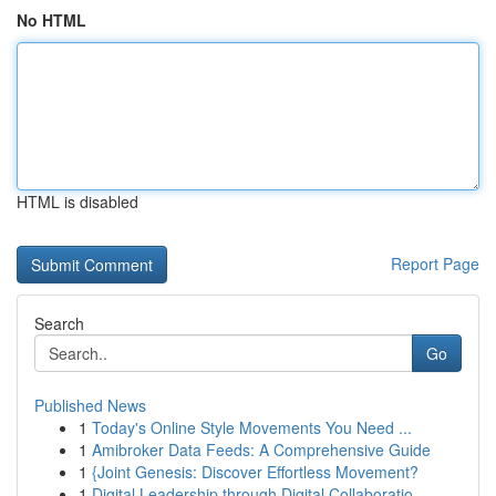
No HTML
HTML is disabled
Report Page
Search
Go
Published News
1
Today's Online Style Movements You Need ...
1
Amibroker Data Feeds: A Comprehensive Guide
1
{Joint Genesis: Discover Effortless Movement?
1
Digital Leadership through Digital Collaboratio...