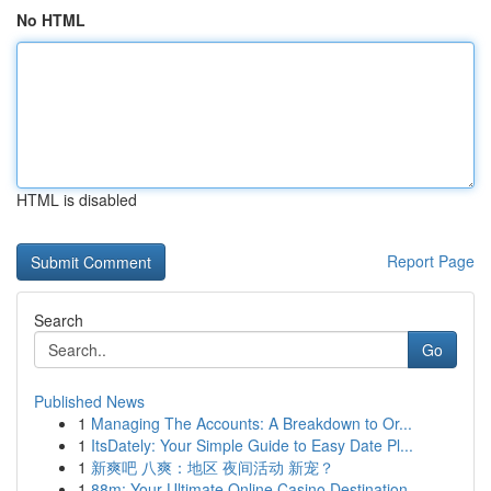
No HTML
HTML is disabled
Report Page
Search
Go
Published News
1
Managing The Accounts: A Breakdown to Or...
1
ItsDately: Your Simple Guide to Easy Date Pl...
1
新爽吧 八爽：地区 夜间活动 新宠？
1
88m: Your Ultimate Online Casino Destination