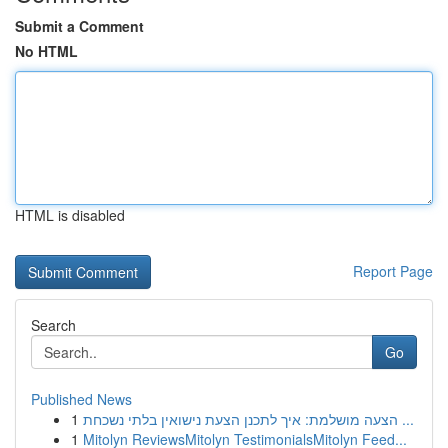
Submit a Comment
No HTML
HTML is disabled
Report Page
Search
Go
Published News
1
הצעה מושלמת: איך לתכנן הצעת נישואין בלתי נשכחת ...
1
Mitolyn ReviewsMitolyn TestimonialsMitolyn Feed...