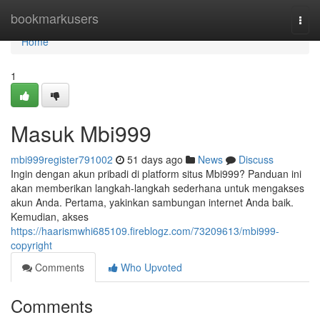
Home
bookmarkusers
Togg
navi
Home
1
Masuk Mbi999
mbi999register791002
51 days ago
News
Discuss
Ingin dengan akun pribadi di platform situs Mbi999? Panduan ini
akan memberikan langkah-langkah sederhana untuk mengakses
akun Anda. Pertama, yakinkan sambungan internet Anda baik.
Kemudian, akses
https://haarismwhi685109.fireblogz.com/73209613/mbi999-
copyright
Comments
Who Upvoted
Comments