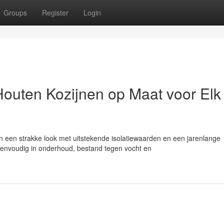
Groups
Register
Login
Houten Kozijnen op Maat voor Elk
 een strakke look met uitstekende isolatiewaarden en een jarenlange
eenvoudig in onderhoud, bestand tegen vocht en