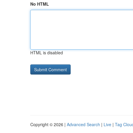
No HTML
HTML is disabled
Copyright © 2026 |
Advanced Search
|
Live
|
Tag Clou