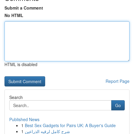
Submit a Comment
No HTML
HTML is disabled
Report Page
Search
Go
Published News
1
Best Sex Gadgets for Pairs UK: A Buyer's Guide
1
شرح كامل لرقيه الذراعين