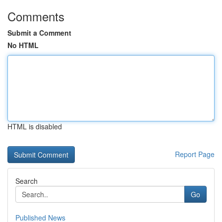
Comments
Submit a Comment
No HTML
HTML is disabled
Report Page
Search
Go
Published News