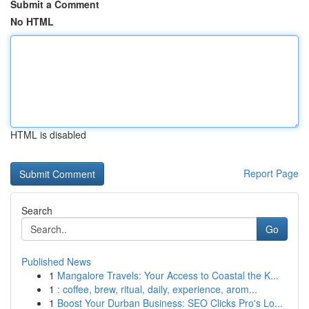
Submit a Comment
No HTML
HTML is disabled
Report Page
Search
Go
Published News
1
Mangalore Travels: Your Access to Coastal the K...
1
: coffee, brew, ritual, daily, experience, arom...
1
Boost Your Durban Business: SEO Clicks Pro's Lo...