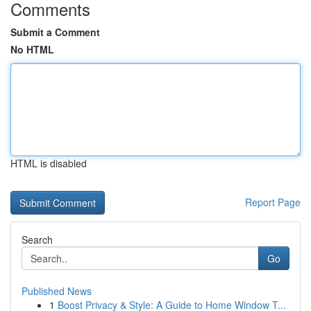
Comments
Submit a Comment
No HTML
HTML is disabled
Report Page
Search
Go
Published News
1
Boost Privacy & Style: A Guide to Home Window T...