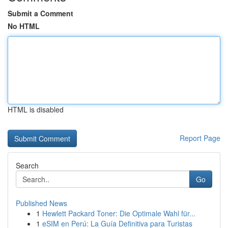
Submit a Comment
No HTML
HTML is disabled
Report Page
Search
Go
Published News
1
Hewlett Packard Toner: Die Optimale Wahl für...
1
eSIM en Perú: La Guía Definitiva para Turistas