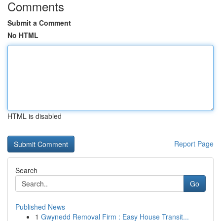
Comments
Submit a Comment
No HTML
HTML is disabled
Report Page
Search
Go
Published News
1
Gwynedd Removal Firm : Easy House Transit...