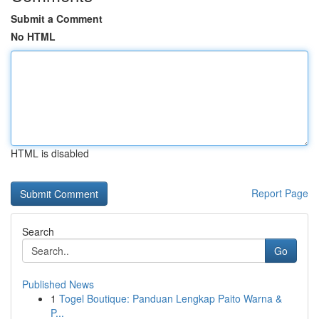
Submit a Comment
No HTML
HTML is disabled
Report Page
Search
Go
Published News
1
Togel Boutique: Panduan Lengkap Paito Warna &
P...