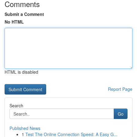
Comments
Submit a Comment
No HTML
HTML is disabled
Report Page
Search
Go
Published News
1
Test The Online Connection Speed: A Easy G...