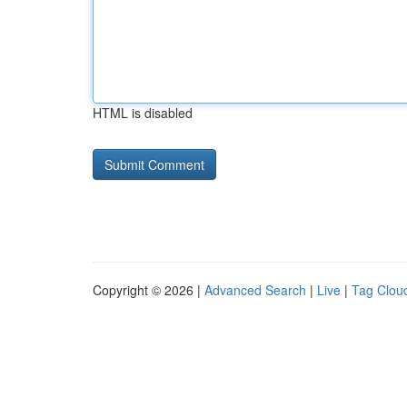
HTML is disabled
Copyright © 2026 |
Advanced Search
|
Live
|
Tag Clou