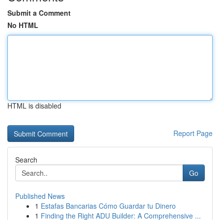
Submit a Comment
No HTML
HTML is disabled
Report Page
Search
Go
Published News
1
Estafas Bancarias Cómo Guardar tu Dinero
1
Finding the Right ADU Builder: A Comprehensive ...