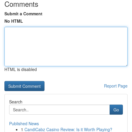
Comments
Submit a Comment
No HTML
HTML is disabled
Report Page
Search
Go
Published News
1
CandiCabz Casino Review: Is it Worth Playing?