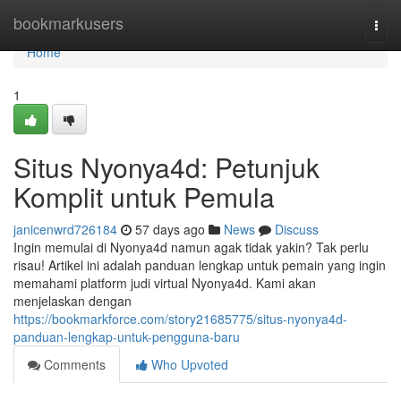
Home
bookmarkusers
Togg
navi
Home
1
Situs Nyonya4d: Petunjuk
Komplit untuk Pemula
janicenwrd726184
57 days ago
News
Discuss
Ingin memulai di Nyonya4d namun agak tidak yakin? Tak perlu
risau! Artikel ini adalah panduan lengkap untuk pemain yang ingin
memahami platform judi virtual Nyonya4d. Kami akan
menjelaskan dengan
https://bookmarkforce.com/story21685775/situs-nyonya4d-
panduan-lengkap-untuk-pengguna-baru
Comments
Who Upvoted