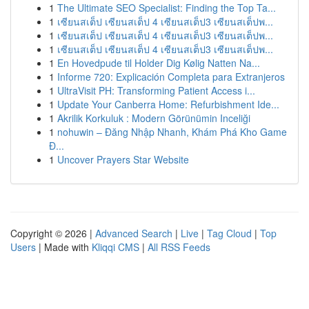
1
The Ultimate SEO Specialist: Finding the Top Ta...
1
เซียนสเต็ป เซียนสเต็ป 4 เซียนสเต็ป3 เซียนสเต็ปพ...
1
เซียนสเต็ป เซียนสเต็ป 4 เซียนสเต็ป3 เซียนสเต็ปพ...
1
เซียนสเต็ป เซียนสเต็ป 4 เซียนสเต็ป3 เซียนสเต็ปพ...
1
En Hovedpude til Holder Dig Kølig Natten Na...
1
Informe 720: Explicación Completa para Extranjeros
1
UltraVisit PH: Transforming Patient Access i...
1
Update Your Canberra Home: Refurbishment Ide...
1
Akrilik Korkuluk : Modern Görünümin Inceliği
1
nohuwin – Đăng Nhập Nhanh, Khám Phá Kho Game
Đ...
1
Uncover Prayers Star Website
Copyright © 2026 |
Advanced Search
|
Live
|
Tag Cloud
|
Top
Users
| Made with
Kliqqi CMS
|
All RSS Feeds