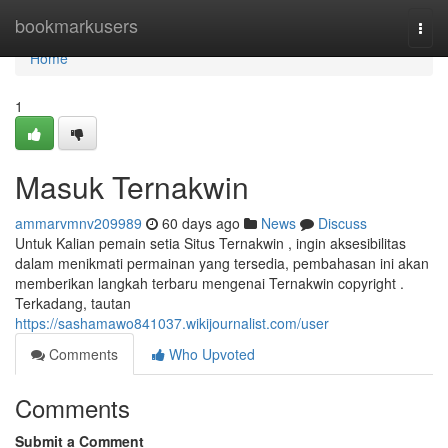
Home
bookmarkusers
Togg
navi
Home
1
Masuk Ternakwin
ammarvmnv209989
60 days ago
News
Discuss
Untuk Kalian pemain setia Situs Ternakwin , ingin aksesibilitas
dalam menikmati permainan yang tersedia, pembahasan ini akan
memberikan langkah terbaru mengenai Ternakwin copyright .
Terkadang, tautan
https://sashamawo841037.wikijournalist.com/user
Comments
Who Upvoted
Comments
Submit a Comment