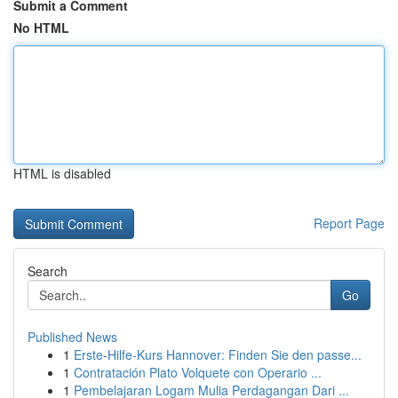
Submit a Comment
No HTML
HTML is disabled
Report Page
Search
Go
Published News
1
Erste-Hilfe-Kurs Hannover: Finden Sie den passe...
1
Contratación Plato Volquete con Operario ...
1
Pembelajaran Logam Mulia Perdagangan Dari ...