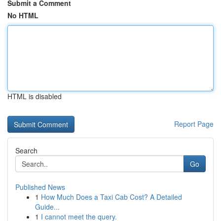
Submit a Comment
No HTML
HTML is disabled
Report Page
Search
Go
Published News
1
How Much Does a Taxi Cab Cost? A Detailed
Guide...
1
I cannot meet the query.