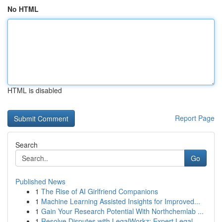
No HTML
HTML is disabled
Report Page
Search
Go
Published News
1
The Rise of AI Girlfriend Companions
1
Machine Learning Assisted Insights for Improved...
1
Gain Your Research Potential With Northchemlab ...
1
Resolve Disputes with LegalWorkz: Expert Legal ...