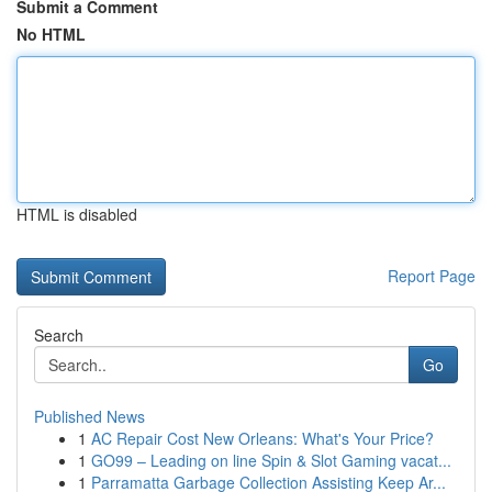
Submit a Comment
No HTML
HTML is disabled
Report Page
Search
Go
Published News
1
AC Repair Cost New Orleans: What's Your Price?
1
GO99 – Leading on line Spin & Slot Gaming vacat...
1
Parramatta Garbage Collection Assisting Keep Ar...