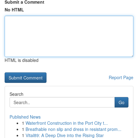
Submit a Comment
No HTML
HTML is disabled
Report Page
Search
Go
Published News
1
Waterfront Construction in the Port City t...
1
Breathable non slip and dress in resistant prom...
1
Vital89: A Deep Dive into the Rising Star