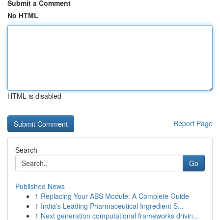
Submit a Comment
No HTML
HTML is disabled
Report Page
Search
Go
Published News
1
Replacing Your ABS Module: A Complete Guide
1
India's Leading Pharmaceutical Ingredient S...
1
Next generation computational frameworks drivin...