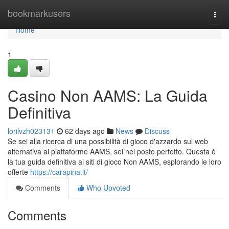
Home
bookmarkusers
Togg
navi
Home
1
Casino Non AAMS: La Guida
Definitiva
lorilvzh023131
62 days ago
News
Discuss
Se sei alla ricerca di una possibilità di gioco d'azzardo sul web
alternativa ai piattaforme AAMS, sei nel posto perfetto. Questa è
la tua guida definitiva ai siti di gioco Non AAMS, esplorando le loro
offerte
https://carapina.it/
Comments
Who Upvoted
Comments