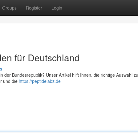
Groups
Register
Login
aden für Deutschland
s
 der Bundesrepublik? Unser Artikel hilft Ihnen, die richtige Auswahl zu 
er und die
https://peptidelabz.de