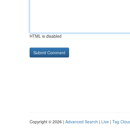
HTML is disabled
Copyright © 2026 |
Advanced Search
|
Live
|
Tag Clou