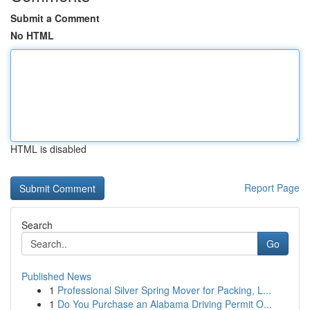
Submit a Comment
No HTML
HTML is disabled
Report Page
Search
Go
Published News
1
Professional Silver Spring Mover for Packing, L...
1
Do You Purchase an Alabama Driving Permit O...