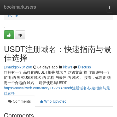
Home
bookmarkusers
Togg
navi
Home
1
USDT注册域名：快速指南与最
佳选择
junaidgipl781268
64 days ago
News
Discuss
想拥有一个 品牌化的USDT相关 域名？ 这篇文章 将 详细说明一个
简明 的 购买USDT域名 的 流程 与最佳 的 域名。 接着，你需要 锁
定一个合适的 域名， 建议使用与USDT
https://sociallweb.com/story7122837/usdt注册域名-快速指南与最
佳选择
Comments
Who Upvoted
Comments