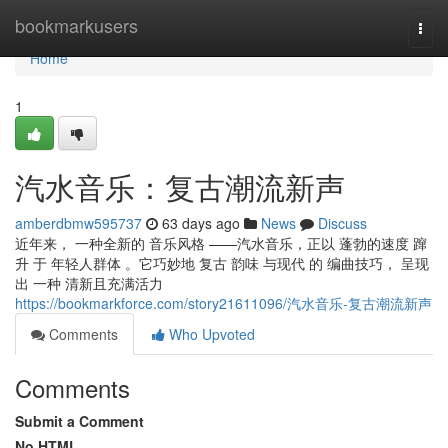
Home
bookmarkusers
Togg
navi
Home
1
汽水音乐：复古潮流新声
amberdbmw595737
63 days ago
News
Discuss
近年来， 一种全新的 音乐风格 ——汽水音乐，正以 蓬勃的速度 蹿
升 于 年轻人群体 。它巧妙地 复古 韵味 与现代 的 编曲技巧， 呈现
出 一种 清新且充满活力
https://bookmarkforce.com/story21611096/汽水音乐-复古潮流新声
Comments
Who Upvoted
Comments
Submit a Comment
No HTML