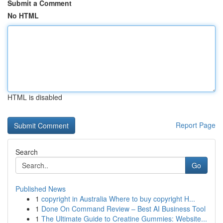
Submit a Comment
No HTML
HTML is disabled
Report Page
Search
Go
Published News
1
copyright in Australia Where to buy copyright H...
1
Done On Command Review – Best AI Business Tool
1
The Ultimate Guide to Creatine Gummies: Website...