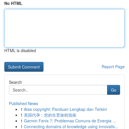
No HTML
HTML is disabled
Report Page
Search
Go
Published News
1
Atas copyright: Panduan Lengkap dan Terkini
1
美国代孕：您的生育旅程指南
1
Garmin Fenix 7: Problemas Comuns de Energia ...
1
Connecting domains of knowledge using innovativ...