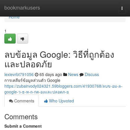
Home
bookmarkusers
Togg
navi
Home
1
ลบข้อมูล Google: วิธีที่ถูกต้อง
และปลอดภัย
lexievrbt791056
65 days ago
News
Discuss
การเคลียร์ข้อมูลส่วนตัว Google
https://zubairvody024321.59bloggers.com/41930768/ลบข-อม-ล-
google-ว-ธ-ท-ถ-กต-องและปลอดภ-ย
Comments
Who Upvoted
Comments
Submit a Comment