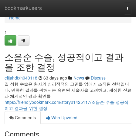
Home
bookmarkusers
Togg
navi
Home
1
소음순 수술, 성공적이고 결과
을 조한 결정
elijahdtxh040118
63 days ago
News
Discuss
질 성형 수술은 환자의 심리적적인 고민를 없애기 조직된 선택입니
다. 만족한 결과를 위해서는 숙련된 시술자을 고려하고, 세심한 진료
과 체계적인 경과 확인를
https://friendlybookmark.com/story21425117/소음순-수술-성공적
이고-결과을-위한-결정
Comments
Who Upvoted
Comments