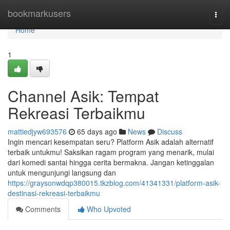
Home
bookmarkusers
Togg
navi
Home
1
Channel Asik: Tempat
Rekreasi Terbaikmu
mattiedjyw693576
65 days ago
News
Discuss
Ingin mencari kesempatan seru? Platform Asik adalah alternatif
terbaik untukmu! Saksikan ragam program yang menarik, mulai
dari komedi santai hingga cerita bermakna. Jangan ketinggalan
untuk mengunjungi langsung dan
https://graysonwdqp380015.tkzblog.com/41341331/platform-asik-
destinasi-rekreasi-terbaikmu
Comments
Who Upvoted