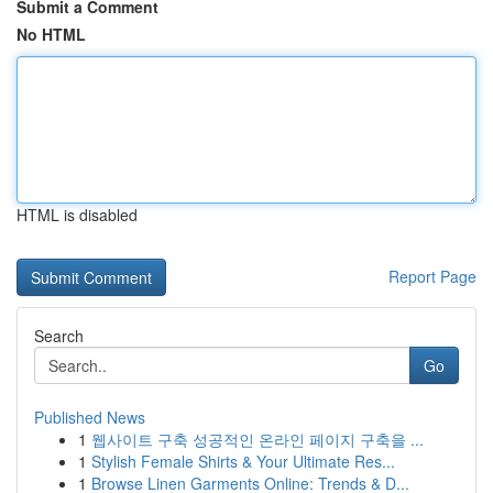
Submit a Comment
No HTML
HTML is disabled
Report Page
Search
Go
Published News
1
웹사이트 구축 성공적인 온라인 페이지 구축을 ...
1
Stylish Female Shirts & Your Ultimate Res...
1
Browse Linen Garments Online: Trends & D...