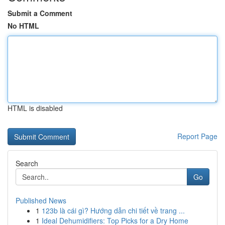
Submit a Comment
No HTML
HTML is disabled
Report Page
Search
Go
Published News
1
123b là cái gì? Hướng dẫn chi tiết về trang ...
1
Ideal Dehumidifiers: Top Picks for a Dry Home