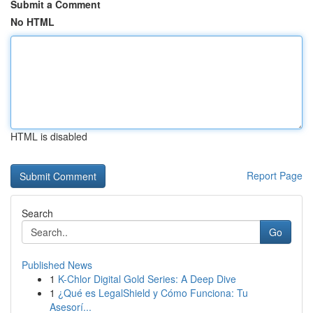
Submit a Comment
No HTML
HTML is disabled
Report Page
Search
Go
Published News
1
K-Chlor Digital Gold Series: A Deep Dive
1
¿Qué es LegalShield y Cómo Funciona: Tu
Asesorí...