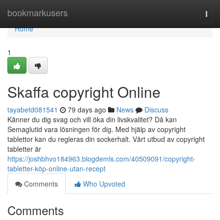
Home
bookmarkusers
Togg
navi
Home
1
Skaffa copyright Online
tayabetd081541
79 days ago
News
Discuss
Känner du dig svag och vill öka din livskvalitet? Då kan
Semaglutid vara lösningen för dig. Med hjälp av copyright
tablettor kan du regleras din sockerhalt. Vårt utbud av copyright
tabletter är
https://joshbhvo184963.blogdemls.com/40509091/copyright-
tabletter-köp-online-utan-recept
Comments
Who Upvoted
Comments