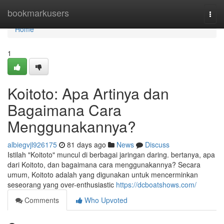
Home
bookmarkusers
Togg
navi
Home
1
Koitoto: Apa Artinya dan
Bagaimana Cara
Menggunakannya?
albiegvjl926175
81 days ago
News
Discuss
Istilah "Koitoto" muncul di berbagai jaringan daring. bertanya, apa
dari Koitoto, dan bagaimana cara menggunakannya? Secara
umum, Koitoto adalah yang digunakan untuk mencerminkan
seseorang yang over-enthusiastic
https://dcboatshows.com/
Comments
Who Upvoted