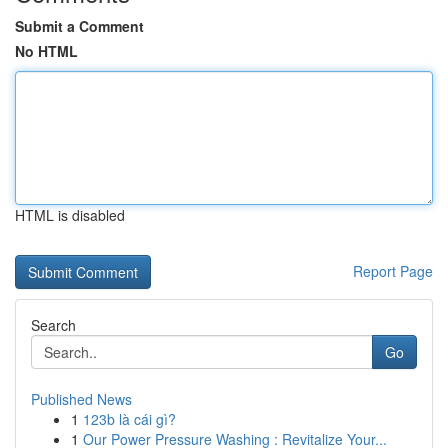
Submit a Comment
No HTML
HTML is disabled
Report Page
Search
Go
Published News
1
123b là cái gì?
1
Our Power Pressure Washing : Revitalize Your...