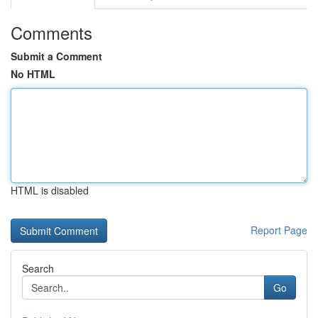
Comments
Submit a Comment
No HTML
HTML is disabled
Report Page
Search
Go