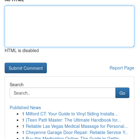
HTML is disabled
Report Page
Search
Go
Published News
1
Milford CT: Your Guide to Vinyl Siding Installa...
1
{Teen Patti Master: The Ultimate Handbook for...
1
Reliable Las Vegas Medical Massage for Personal...
1
Cheyenne Garage Door Repair: Reliable Service Y...
1
Buy this Medication Online: The Guide to Gettin...