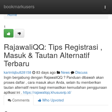
Home
bookmarkusers
Togg
navi
Home
1
RajawaliQQ: Tips Registrasi ,
Masuk & Tautan Alternatif
Terbaru
karimlqbu828158
83 days ago
News
Discuss
Ingin bergabung dengan RajawaliQQ ? Panduan dibawah akan
proses daftar , cara masuk akun Anda, selain itu memberikan
tautan alternatif resmi bagi memastikan kemudahan penggunaan
aplikasi ini .
https://rajawaliqq.khususvip.id/
Comments
Who Upvoted