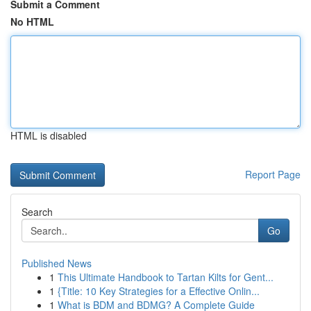
Submit a Comment
No HTML
HTML is disabled
Report Page
Search
Go
Published News
1
This Ultimate Handbook to Tartan Kilts for Gent...
1
{Title: 10 Key Strategies for a Effective Onlin...
1
What is BDM and BDMG? A Complete Guide