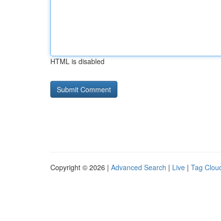
HTML is disabled
Copyright © 2026 |
Advanced Search
|
Live
|
Tag Clou