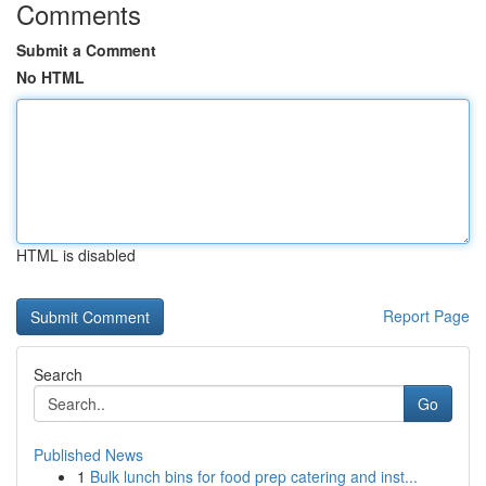
Comments
Submit a Comment
No HTML
HTML is disabled
Report Page
Search
Go
Published News
1
Bulk lunch bins for food prep catering and inst...