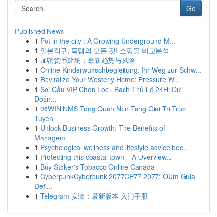
Go
Published News
1
Pot in the city : A Growing Underground M...
1
일본직구, 득템의 모든 것! 쇼핑몰 비교분석
1
加密货币赌场：最新趋势与风险
1
Online-Kinderwunschbegleitung: Ihr Weg zur Schw...
1
Revitalize Your Westerly Home: Pressure W...
1
Soi Cầu VIP Chọn Lọc · Bạch Thủ Lô 24H: Dự
Đoán...
1
98WIN NMS Tong Quan Nen Tang Giai Tri Truc
Tuyen
1
Unlock Business Growth: The Benefits of
Managem...
1
Psychological wellness and lifestyle advice bec...
1
Protecting this coastal town – A Overview...
1
Buy Stoker's Tobacco Online Canada
1
CyberpunkCyberpunk 2077CP77 2077: OUm Guia
Defi...
1
Telegram 安装：最新版本 入门手册