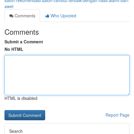
salon-rekomendasi-salon-rambut-terbaik-dengan-hasil-alami-dan-
awet
Comments
Who Upvoted
Comments
Submit a Comment
No HTML
HTML is disabled
Report Page
Search