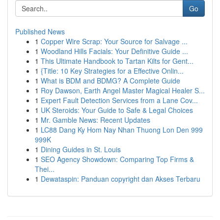
Go
Published News
1
Copper Wire Scrap: Your Source for Salvage ...
1
Woodland Hills Facials: Your Definitive Guide ...
1
This Ultimate Handbook to Tartan Kilts for Gent...
1
{Title: 10 Key Strategies for a Effective Onlin...
1
What is BDM and BDMG? A Complete Guide
1
Roy Dawson, Earth Angel Master Magical Healer S...
1
Expert Fault Detection Services from a Lane Cov...
1
UK Steroids: Your Guide to Safe & Legal Choices
1
Mr. Gamble News: Recent Updates
1
LC88 Dang Ky Hom Nay Nhan Thuong Lon Den 999
999K
1
Dining Guides in St. Louis
1
SEO Agency Showdown: Comparing Top Firms &
Thei...
1
Dewataspin: Panduan copyright dan Akses Terbaru